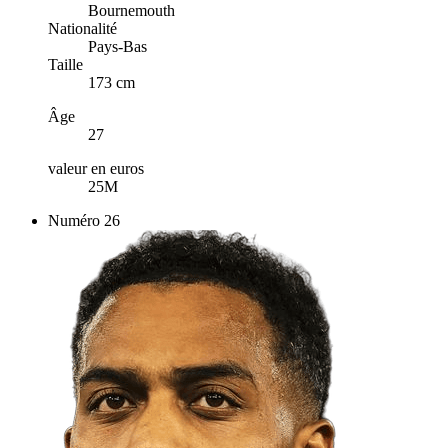
Bournemouth
Nationalité
Pays-Bas
Taille
173 cm
Âge
27
valeur en euros
25M
Numéro
26