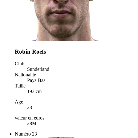
Robin Roefs
Club
Sunderland
Nationalité
Pays-Bas
Taille
193 cm
Âge
23
valeur en euros
28M
Numéro
23