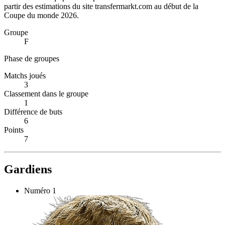
partir des estimations du site transfermarkt.com au début de la
Coupe du monde 2026.
Groupe
F
Phase de groupes
Matchs joués
3
Classement dans le groupe
1
Différence de buts
6
Points
7
Gardiens
Numéro
1