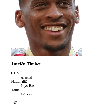
Jurriën Timber
Club
Arsenal
Nationalité
Pays-Bas
Taille
179 cm
Âge