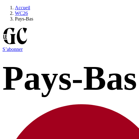
Accueil
WC26
Pays-Bas
S’abonner
Pays-Bas