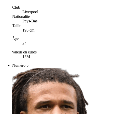
Club
Liverpool
Nationalité
Pays-Bas
Taille
195 cm
Âge
34
valeur en euros
15M
Numéro
5