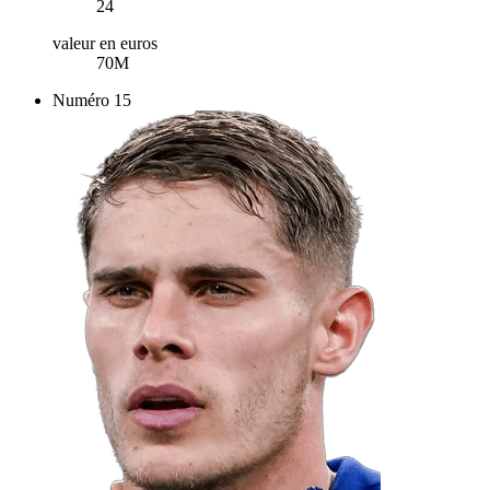
24
valeur en euros
70M
Numéro
15