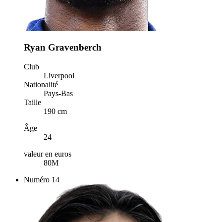
Ryan Gravenberch
Club
Liverpool
Nationalité
Pays-Bas
Taille
190 cm
Âge
24
valeur en euros
80M
Numéro
14