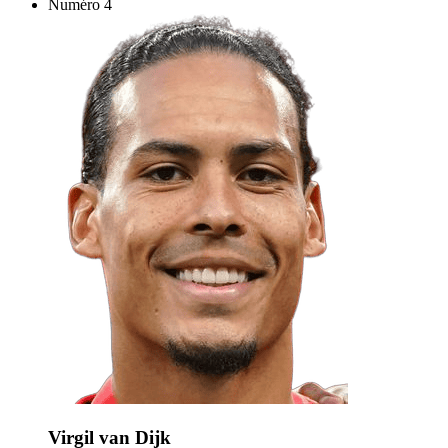
Numéro
4
Virgil van Dijk