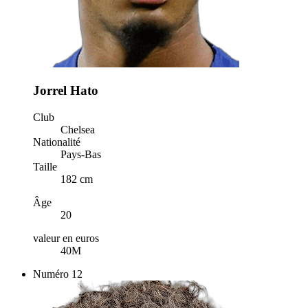
Jorrel Hato
Club
Chelsea
Nationalité
Pays-Bas
Taille
182 cm
Âge
20
valeur en euros
40M
Numéro
12