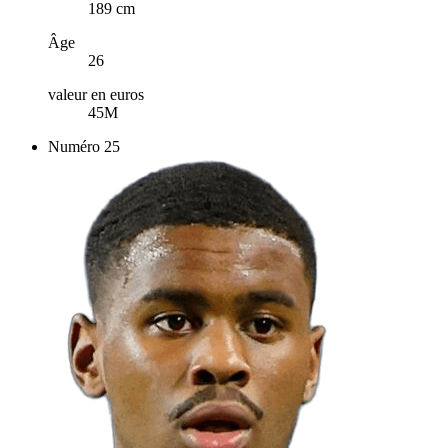
189 cm
Âge
26
valeur en euros
45M
Numéro
25