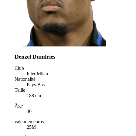
Denzel Dumfries
Club
Inter Milan
Nationalité
Pays-Bas
Taille
188 cm
Âge
30
valeur en euros
25M