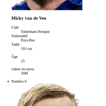
Micky van de Ven
Club
Tottenham Hotspur
Nationalité
Pays-Bas
Taille
193 cm
Âge
25
valeur en euros
50M
Numéro
6