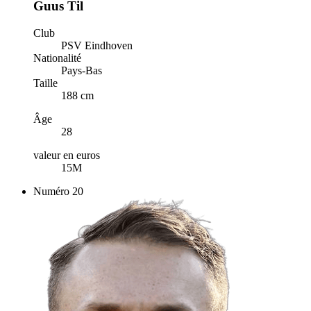
Guus Til
Club
PSV Eindhoven
Nationalité
Pays-Bas
Taille
188 cm
Âge
28
valeur en euros
15M
Numéro
20