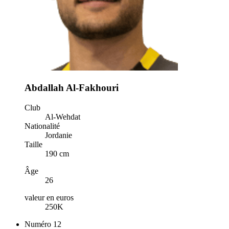
Abdallah Al-Fakhouri
Club
Al-Wehdat
Nationalité
Jordanie
Taille
190 cm
Âge
26
valeur en euros
250K
Numéro
12