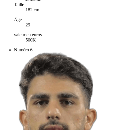
Taille
182 cm
Âge
29
valeur en euros
500K
Numéro
6