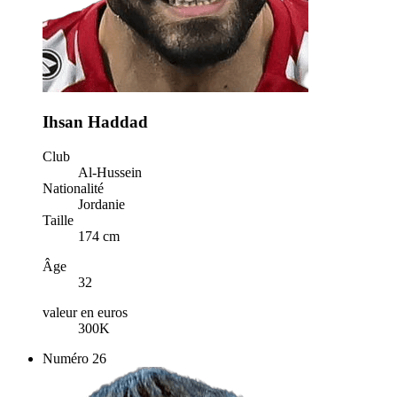
Ihsan Haddad
Club
Al-Hussein
Nationalité
Jordanie
Taille
174 cm
Âge
32
valeur en euros
300K
Numéro
26