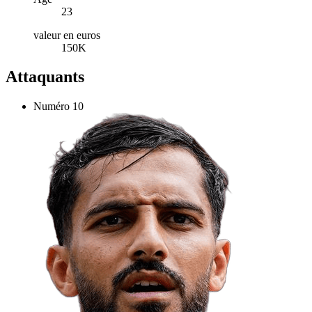
23
valeur en euros
150K
Attaquants
Numéro
10