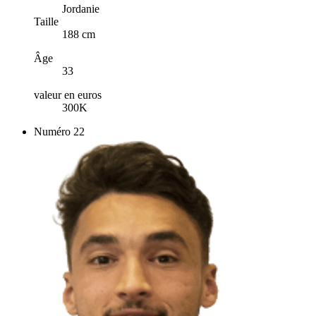
Jordanie
Taille
188 cm
Âge
33
valeur en euros
300K
Numéro
22