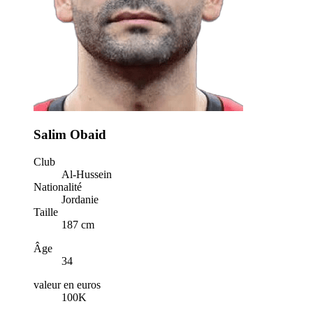
Salim Obaid
Club
Al-Hussein
Nationalité
Jordanie
Taille
187 cm
Âge
34
valeur en euros
100K