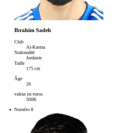
Ibrahim Sadeh
Club
Al-Karma
Nationalité
Jordanie
Taille
175 cm
Âge
26
valeur en euros
500K
Numéro
8