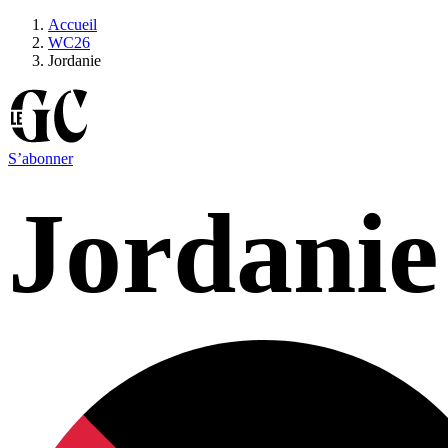
Accueil
WC26
Jordanie
S’abonner
Jordanie