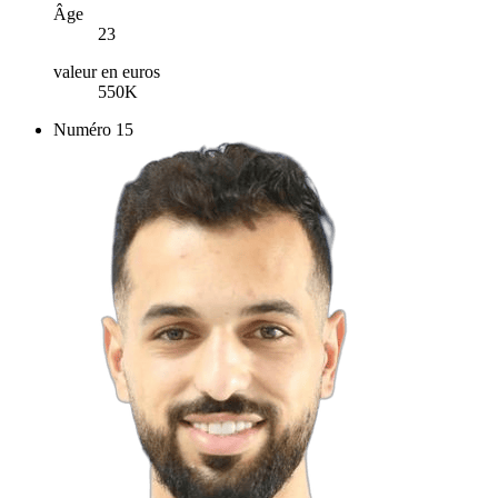
Âge
23
valeur en euros
550K
Numéro
15