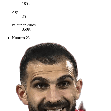
185 cm
Âge
25
valeur en euros
350K
Numéro
23