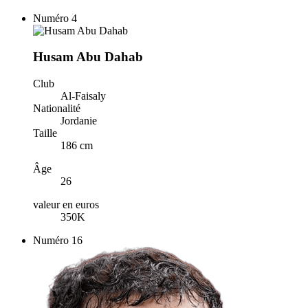
Numéro
4
Husam Abu Dahab
Club
Al-Faisaly
Nationalité
Jordanie
Taille
186 cm
Âge
26
valeur en euros
350K
Numéro
16