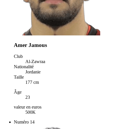
Amer Jamous
Club
Al-Zawraa
Nationalité
Jordanie
Taille
177 cm
Âge
23
valeur en euros
500K
Numéro
14