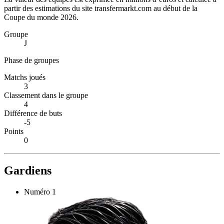
partir des estimations du site transfermarkt.com au début de la
Coupe du monde 2026.
Groupe
J
Phase de groupes
Matchs joués
3
Classement dans le groupe
4
Différence de buts
-5
Points
0
Gardiens
Numéro
1