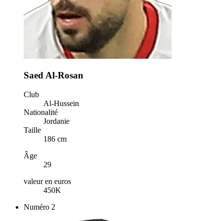
Saed Al-Rosan
Club
Al-Hussein
Nationalité
Jordanie
Taille
186 cm
Âge
29
valeur en euros
450K
Numéro
2