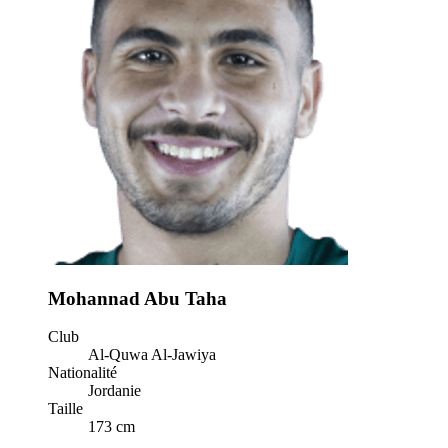
Mohannad Abu Taha
Club
Al-Quwa Al-Jawiya
Nationalité
Jordanie
Taille
173 cm