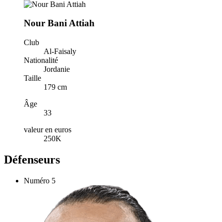
Nour Bani Attiah
Club
Al-Faisaly
Nationalité
Jordanie
Taille
179 cm
Âge
33
valeur en euros
250K
Défenseurs
Numéro
5