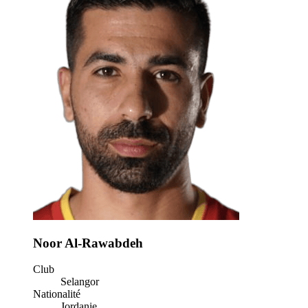
Noor Al-Rawabdeh
Club
Selangor
Nationalité
Jordanie