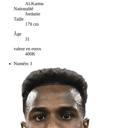
Al-Karma
Nationalité
Jordanie
Taille
179 cm
Âge
31
valeur en euros
400K
Numéro
3