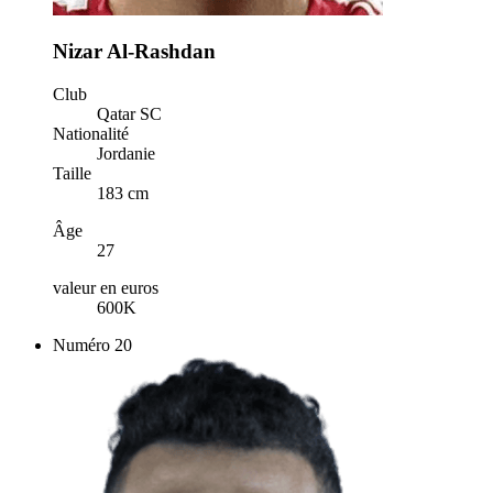
Nizar Al-Rashdan
Club
Qatar SC
Nationalité
Jordanie
Taille
183 cm
Âge
27
valeur en euros
600K
Numéro
20