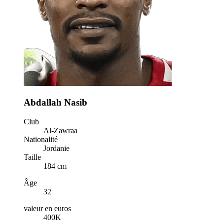
Abdallah Nasib
Club
Al-Zawraa
Nationalité
Jordanie
Taille
184 cm
Âge
32
valeur en euros
400K