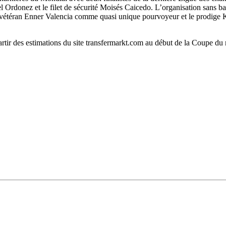
Ordonez et le filet de sécurité Moisés Caicedo. L’organisation sans ball
 vétéran Enner Valencia comme quasi unique pourvoyeur et le prodige Ken
partir des estimations du site transfermarkt.com au début de la Coupe d