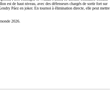
on est de haut niveau, avec des défenseurs chargés de sortir fort sur
dry Páez en joker. En tournoi à élimination directe, elle peut mettre
u monde 2026.