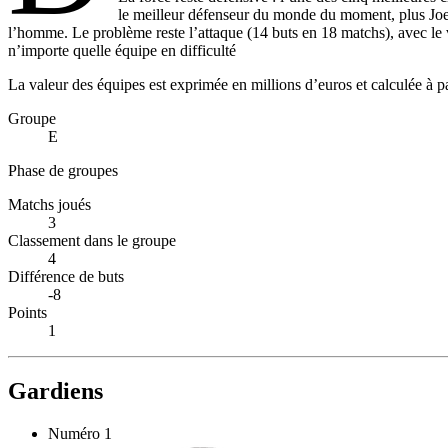
le meilleur défenseur du monde du moment, plus Joel 
l’homme. Le problème reste l’attaque (14 buts en 18 matchs), avec le
n’importe quelle équipe en difficulté
La valeur des équipes est exprimée en millions d’euros et calculée à 
Groupe
E
Phase de groupes
Matchs joués
3
Classement dans le groupe
4
Différence de buts
-8
Points
1
Gardiens
Numéro
1