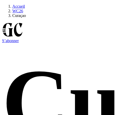
Accueil
WC26
Curaçao
S’abonner
Cu