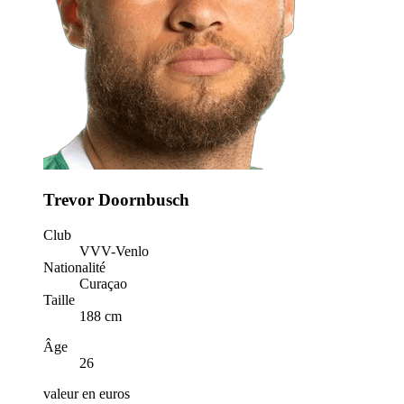
Trevor Doornbusch
Club
VVV-Venlo
Nationalité
Curaçao
Taille
188 cm
Âge
26
valeur en euros