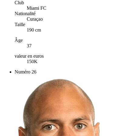
Club
Miami FC
Nationalité
Curaçao
Taille
190 cm
Âge
37
valeur en euros
150K
Numéro
26