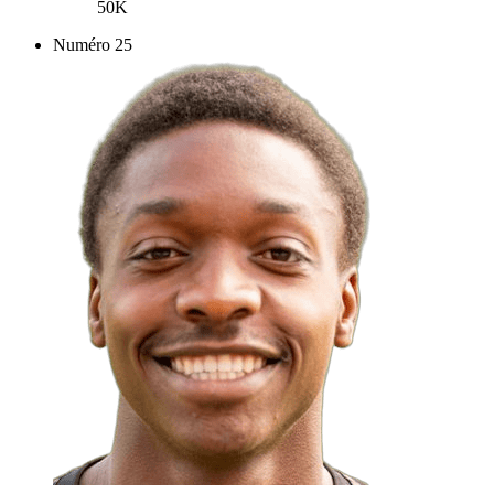
50K
Numéro
25