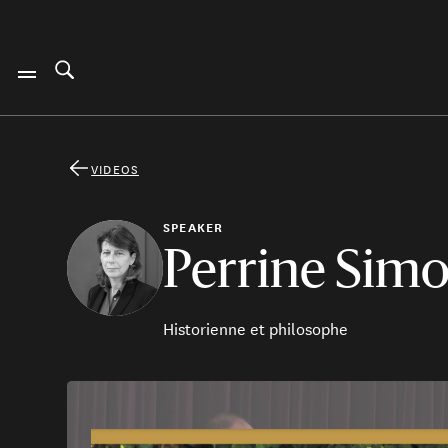
VIDEOS
SPEAKER
Perrine Si
Historienne et philosophe