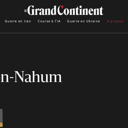
Guerre en Iran
Course à l’IA
Guerre en Ukraine
À propos
mon-Nahum