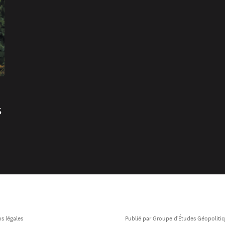
s
s légales
Publié par Groupe d'Études Géopoliti