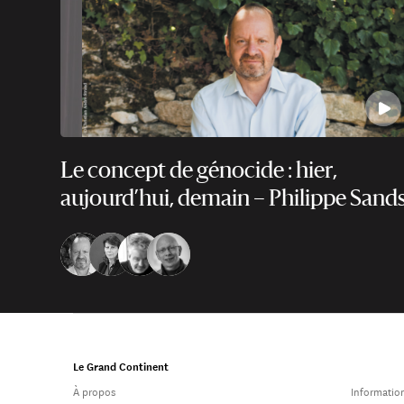
Le concept de génocide : hier,
aujourd’hui, demain – Philippe Sand
Le Grand Continent
À propos
Information