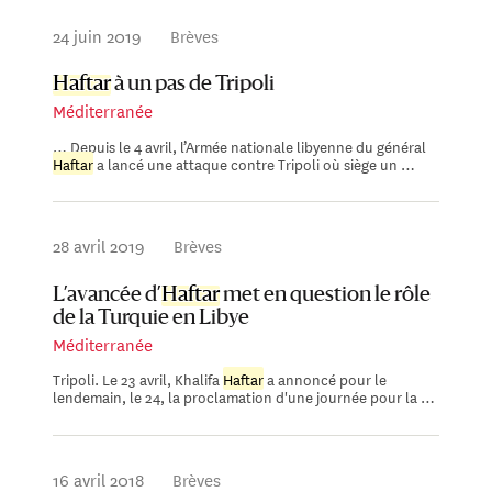
24 juin 2019
Brèves
Haftar
à un pas de Tripoli
Méditerranée
… Depuis le 4 avril, l’Armée nationale libyenne du général
Haftar
a lancé une attaque contre Tripoli où siège un …
28 avril 2019
Brèves
L’avancée d’
Haftar
met en question le rôle
de la Turquie en Libye
Méditerranée
Tripoli. Le 23 avril, Khalifa
Haftar
a annoncé pour le
lendemain, le 24, la proclamation d'une journée pour la …
16 avril 2018
Brèves