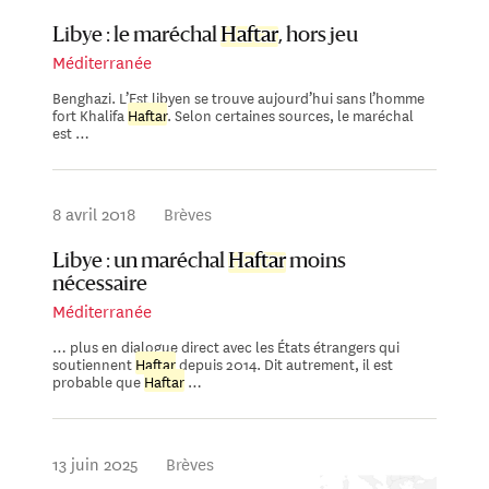
Libye : le maréchal
Haftar
, hors jeu
Méditerranée
Benghazi. L’Est libyen se trouve aujourd’hui sans l’homme
fort Khalifa
Haftar
. Selon certaines sources, le maréchal
est …
8 avril 2018
Brèves
Libye : un maréchal
Haftar
moins
nécessaire
Méditerranée
… plus en dialogue direct avec les États étrangers qui
soutiennent
Haftar
depuis 2014. Dit autrement, il est
probable que
Haftar
…
13 juin 2025
Brèves