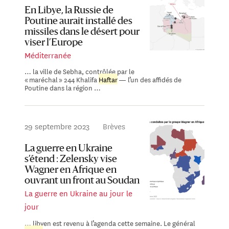
En Libye, la Russie de
Poutine aurait installé des
missiles dans le désert pour
viser l’Europe
Méditerranée
… la ville de Sebha, contrôlée par le
« maréchal » 244 Khalifa
Haftar
— l’un des affidés de
Poutine dans la région …
29 septembre 2023
Brèves
La guerre en Ukraine
s’étend : Zelensky vise
Wagner en Afrique en
ouvrant un front au Soudan
La guerre en Ukraine au jour le
jour
… libyen est revenu à l’agenda cette semaine. Le général