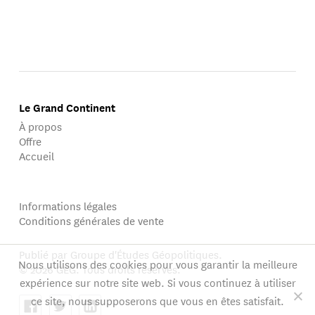
Le Grand Continent
À propos
Offre
Accueil
Informations légales
Conditions générales de vente
Publié par Groupe d'Études Géopolitiques.
Nous utilisons des cookies pour vous garantir la meilleure
© 2026 GEG. Tous droits réservés.
expérience sur notre site web. Si vous continuez à utiliser
ce site, nous supposerons que vous en êtes satisfait.