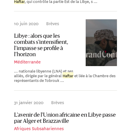
Haftar
, qui contrôle la partie Est de la Libye, s …
10 juin 2020
Brèves
Libye : alors que les
combats s'intensifient,
l’impasse se profile à
l’horizon
Méditerranée
… nationale libyenne (LNA) et ses
alliés, dirigée par le général
Haftar
et liée à la Chambre des
représentants de Tobrouk …
31 janvier 2020
Brèves
L'avenir de l'Union africaine en Libye passe
par Alger et Brazzaville
Afriques Subsahariennes