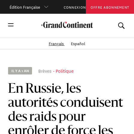
Édition Française
CONNEXION
OFFRE ABONNEMENT
Français
Español
Brèves
Politique
IL Y A 1 AN
En Russie, les
autorités conduisent
des raids pour
enrôler de force les