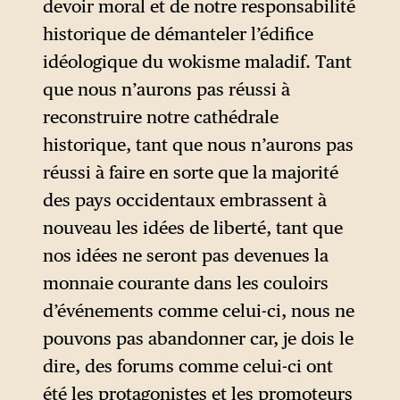
« personnes du bien » sont de
devoir moral et de notre responsabilité
notre côté et nous partageons
historique de démanteler l’édifice
avec elles les «
valeurs
idéologique du wokisme maladif. Tant
occidentales civilisées
».
que nous n’aurons pas réussi à
reconstruire notre cathédrale
historique, tant que nous n’aurons pas
réussi à faire en sorte que la majorité
des pays occidentaux embrassent à
nouveau les idées de liberté, tant que
nos idées ne seront pas devenues la
monnaie courante dans les couloirs
d’événements comme celui-ci, nous ne
pouvons pas abandonner car, je dois le
dire, des forums comme celui-ci ont
été les protagonistes et les promoteurs