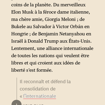
coins de la planète. Du merveilleux
Elon Musk à la féroce dame italienne,
ma chère amie, Giorgia Meloni ; de
Bukele au Salvador à Victor Orbán en
Hongrie ; de Benjamin Netanyahou en
Israël à Donald Trump aux États-Unis.
Lentement, une alliance internationale
de toutes les nations qui veulent être
libres et qui croient aux idées de
liberté s’est formée.
Il reconnaît et défend la
consolidation de
«
l’internationale
réactionnaire
» qui l’abrite
↓