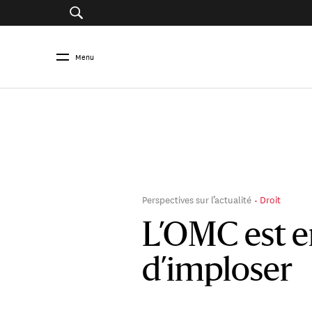
Menu
Perspectives sur l’actualité
Droit
L’OMC est e
d’imploser