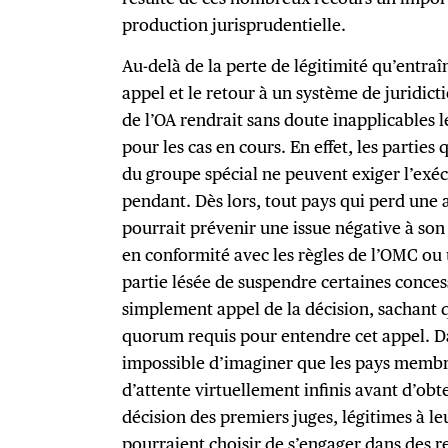
production jurisprudentielle.
Au-delà de la perte de légitimité qu’entraîn
appel et le retour à un système de juridict
de l’OA rendrait sans doute inapplicables l
pour les cas en cours. En effet, les parties
du groupe spécial ne peuvent exiger l’exéc
pendant. Dès lors, tout pays qui perd une 
pourrait prévenir une issue négative à son
en conformité avec les règles de l’OMC ou
partie lésée de suspendre certaines conce
simplement appel de la décision, sachant 
quorum requis pour entendre cet appel. Da
impossible d’imaginer que les pays membr
d’attente virtuellement infinis avant d’obt
décision des premiers juges, légitimes à leu
pourraient choisir de s’engager dans des re