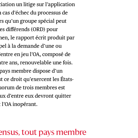
ation un litige sur l’application
en cas d’échec du processus de
rs qu’un groupe spécial peut
des différends (ORD) pour
en, le rapport écrit produit par
appel à la demande d’une ou
u’entre en jeu l’OA, composé de
re ans, renouvelable une fois.
t pays membre dispose d’un
t ce droit qu’exercent les États-
 quorum de trois membres est
deux d’entre eux devront quitter
 l’OA inopérant.
sensus, tout pays membre