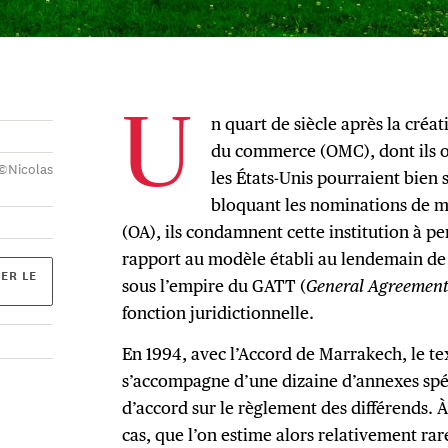
n quart de siècle après la créa
U
du commerce (OMC), dont ils on
(©Nicolas
les États-Unis pourraient bien 
bloquant les nominations de m
(OA), ils condamnent cette institution à per
rapport au modèle établi au lendemain de
ER LE
sous l’empire du GATT (
General Agreement 
fonction juridictionnelle.
En 1994, avec l’Accord de Marrakech, le te
s’accompagne d’une dizaine d’annexes s
d’accord sur le règlement des différends. À 
cas, que l’on estime alors relativement ra