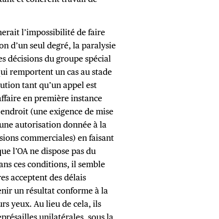
erait l’impossibilité de faire
ion d’un seul degré, la paralysie
es décisions du groupe spécial
 qui remportent un cas au stade
ution tant qu’un appel est
affaire en première instance
 endroit (une exigence de mise
 une autorisation donnée à la
ssions commerciales) en faisant
que l’OA ne dispose pas du
ns ces conditions, il semble
es acceptent des délais
enir un résultat conforme à la
rs yeux. Au lieu de cela, ils
présailles unilatérales, sous la