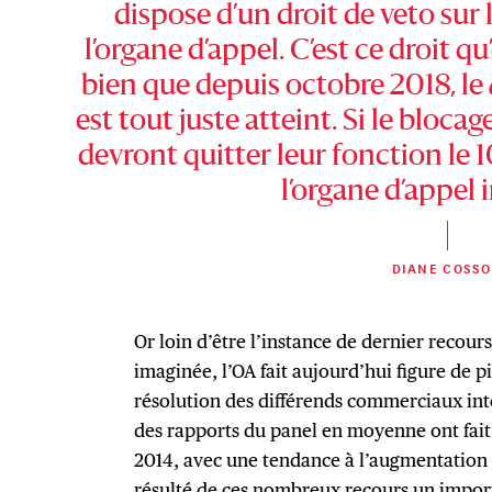
dispose d’un droit de veto sur
l’organe d’appel. C’est ce droit qu
bien que depuis octobre 2018, le
est tout juste atteint. Si le bloca
devront quitter leur fonction le
l’organe d’appel 
DIANE COSS
Or loin d’être l’instance de dernier recour
imaginée, l’OA fait aujourd’hui figure de 
résolution des différends commerciaux inte
des rapports du panel en moyenne ont fait 
2014, avec une tendance à l’augmentation
résulté de ces nombreux recours un import