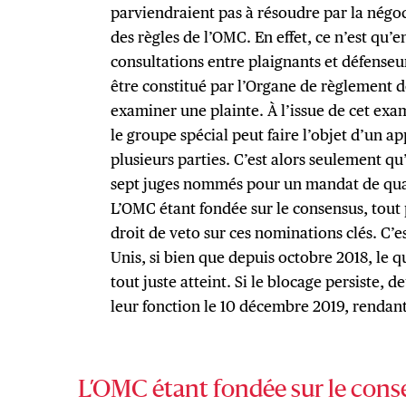
parviendraient pas à résoudre par la négoci
des règles de l’OMC. En effet, ce n’est qu’
consultations entre plaignants et défenseu
être constitué par l’Organe de règlement 
examiner une plainte. À l’issue de cet exam
le groupe spécial peut faire l’objet d’un 
plusieurs parties. C’est alors seulement q
sept juges nommés pour un mandat de quat
L’OMC étant fondée sur le consensus, tou
droit de veto sur ces nominations clés. C’es
Unis, si bien que depuis octobre 2018, le
tout juste atteint. Si le blocage persiste, 
leur fonction le 10 décembre 2019, rendant
L’OMC étant fondée sur le con