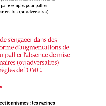
 par exemple, pour pallier
artenaires (ou adversaires)
 de s’engager dans des
a forme d’augmentations de
r pallier l’absence de mise
aires (ou adversaires)
règles de l’OMC.
ON
ctionnismes : les racines