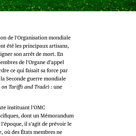
tion de l’Organisation mondiale
t été les principaux artisans,
signer son arrêt de mort. En
embres de l’Organe d’appel
dre ce qui faisait sa force par
 la Seconde guerre mondiale
on Tariffs and Trade
) : une
xte instituant l’OMC
pécifiques, dont un Mémorandum
l’époque, il s’agit de prévoir le
re, où des États membres ne