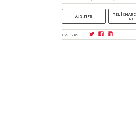
TÉLÉCHARG
AJOUTER
PDF
PARTAGER
S'abonner
→