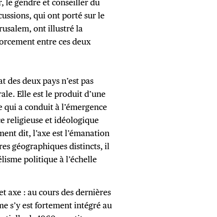
 le gendre et conseiller du
ssions, qui ont porté sur le
usalem, ont illustré la
orcement entre ces deux
at des deux pays n’est pas
ale. Elle est le produit d’une
e qui a conduit à l’émergence
e religieuse et idéologique
ent dit, l’axe est l’émanation
es géographiques distincts, il
lisme politique à l’échelle
et axe : au cours des dernières
me s’y est fortement intégré au