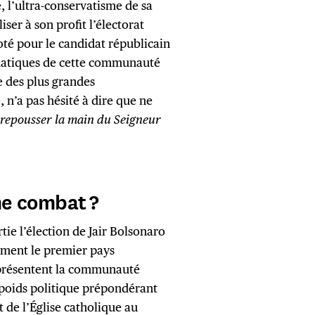
, l’ultra-conservatisme de sa
ser à son profit l’électorat
oté pour le candidat républicain
smatiques de cette communauté
e des plus grandes
, n’a pas hésité à dire que ne
«
repousser la main du Seigneur
e combat ?
ie l’élection de Jair Bolsonaro
uement le premier pays
eprésentent la communauté
r poids politique prépondérant
 de l’Église catholique au