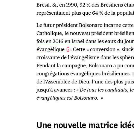
Brésil. Si, en 1990, 92 % des Brésiliens étai
représentaient plus que 64 % de la popula
Le futur président Bolsonaro incarne cette
Catholique, le nouveau président brésilie
fois en 2016 en Israël dans les eaux du Jou
évangélique
. Cette « conversion », sincè
3
croissante de l’évangélisme dans les sphèr
Pendant la campagne, Bolsonaro a pu comp
congrégations évangéliques brésiliennes. L
de l’Assemblée de Dieu, l’une des plus puis
jusqu’à avancer : «
De tous les candidats, le
évangéliques est Bolsonaro.
»
Une nouvelle matrice idé