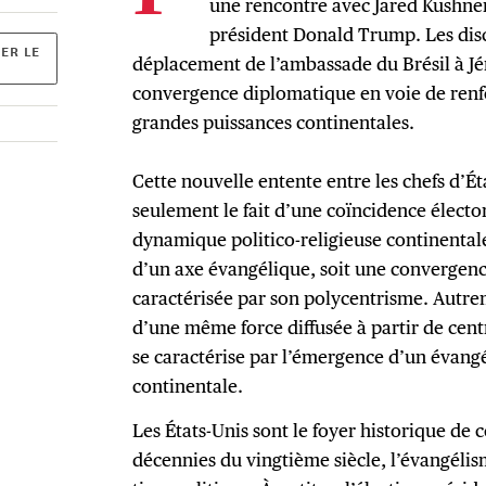
une rencontre avec Jared Kushner,
président Donald Trump. Les discu
ER LE
déplacement de l’ambassade du Brésil à Jér
convergence diplomatique en voie de renf
grandes puissances continentales.
Cette nouvelle entente entre les chefs d’Ét
seulement le fait d’une coïncidence élector
dynamique politico-religieuse continental
d’un axe évangélique, soit une convergenc
caractérisée par son polycentrisme. Autrem
d’une même force diffusée à partir de centr
se caractérise par l’émergence d’un évangé
continentale.
Les États-Unis sont le foyer historique de c
décennies du vingtième siècle, l’évangélis