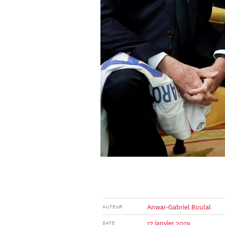
Anwar-Gabriel Boulal
AUTEUR
17 janvier 2019
DATE