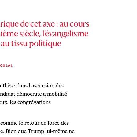
rique de cet axe : au cours
ième siècle, l’évangélisme
 au tissu politique
BOULAL
thèse dans l’ascension des
andidat démocrate a mobilisé
eux, les congrégations
 comme le retour en force des
he. Bien que Trump lui-même ne