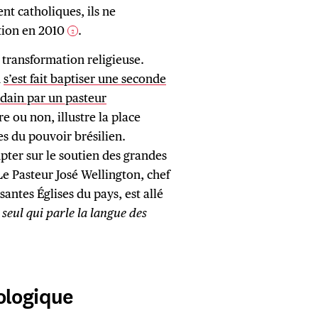
ent catholiques, ils ne
tion en 2010
.
2
 transformation religieuse.
n
s’est fait baptiser une seconde
rdain par un pasteur
re ou non, illustre la place
es du pouvoir brésilien.
ter sur le soutien des grandes
e Pasteur José Wellington, chef
santes Églises du pays, est allé
 seul qui parle la langue des
ologique