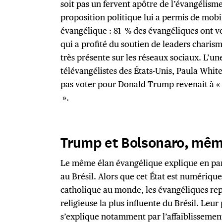
soit pas un fervent apôtre de l’évangélisme
proposition politique lui a permis de mobili
évangélique : 81 % des évangéliques ont v
qui a profité du soutien de leaders chari
très présente sur les réseaux sociaux. L’un
télévangélistes des États-Unis, Paula White
pas voter pour Donald Trump revenait à 
».
Trump et Bolsonaro, mêm
Le même élan évangélique explique en part
au Brésil. Alors que cet État est numériq
catholique au monde, les évangéliques r
religieuse la plus influente du Brésil. Leu
s’explique notamment par l’affaiblissement