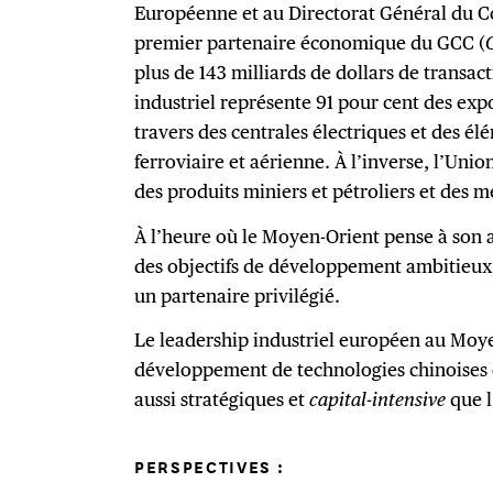
Européenne et au Directorat Général du C
premier partenaire économique du GCC (
plus de 143 milliards de dollars de transact
industriel représente 91 pour cent des ex
travers des centrales électriques et des él
ferroviaire et aérienne. À l’inverse, l’Un
des produits miniers et pétroliers et des m
À l’heure où le Moyen-Orient pense à son a
des objectifs de développement ambitieux
un partenaire privilégié.
Le leadership industriel européen au Moyen
développement de technologies chinoises 
aussi stratégiques et
capital-intensive
que l
PERSPECTIVES :