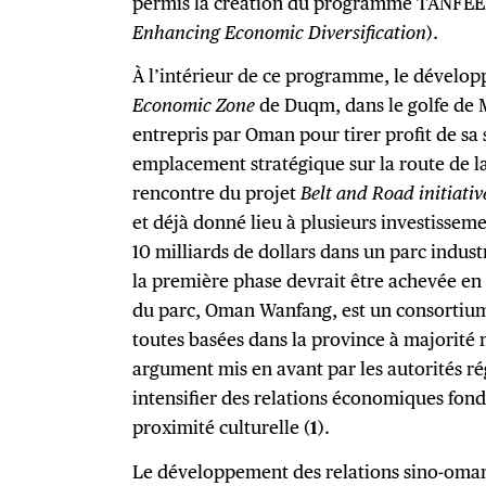
permis la création du programme TANFEE
Enhancing Economic Diversification
).
À l’intérieur de ce programme, le dévelop
Economic Zone
de Duqm, dans le golfe de 
entrepris par Oman pour tirer profit de sa
emplacement stratégique sur la route de la 
rencontre du projet
Belt and Road initiativ
et déjà donné lieu à plusieurs investissem
10 milliards de dollars dans un parc indus
la première phase devrait être achevée en 
du parc, Oman Wanfang, est un consortium 
toutes basées dans la province à majorité
argument mis en avant par les autorités ré
intensifier des relations économiques fond
proximité culturelle (
1
).
Le développement des relations sino-oman