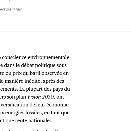
ecture: 1 min
 de conscience environnementale
ce dans le débat politique sous
te du prix du baril observée en
 de manière inédite, après des
sements. La plupart des pays du
vers son plan
Vision 2030
, ont
diversification de leur économie
x énergies fossiles, en tant que
t que rente nationale.