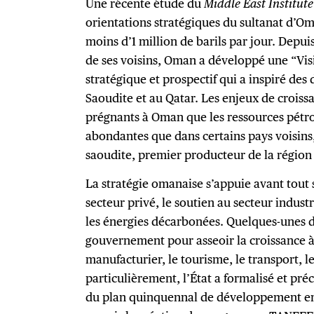
Une récente étude du
Middle East Institute
orientations stratégiques du sultanat d’O
moins d’1 million de barils par jour. Depuis
de ses voisins, Oman a développé une “Vi
stratégique et prospectif qui a inspiré des
Saoudite et au Qatar. Les enjeux de croiss
prégnants à Oman que les ressources pétro
abondantes que dans certains pays voisins
saoudite, premier producteur de la région 
La stratégie omanaise s’appuie avant tout
secteur privé, le soutien au secteur industr
les énergies décarbonées. Quelques-unes de
gouvernement pour asseoir la croissance à
manufacturier, le tourisme, le transport, le
particulièrement, l’État a formalisé et pré
du plan quinquennal de développement en