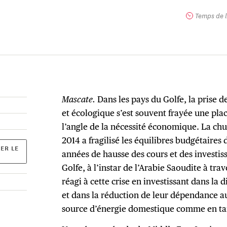
Temps de l
Mascate.
Dans les pays du Golfe, la prise
et écologique s’est souvent frayée une pla
l’angle de la nécessité économique. La chu
2014 a fragilisé les équilibres budgétaires
ER LE
années de hausse des cours et des investis
Golfe, à l’instar de l’Arabie Saoudite à tra
réagi à cette crise en investissant dans la 
et dans la réduction de leur dépendance au
source d’énergie domestique comme en tan