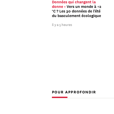
Données qui changent la
donne
Vers un monde à +2
°C ? Les 30 données de l’été
du basculement écologique
il y a 5 heures
POUR APPROFONDIR