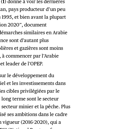
(
1
) donne à voir les dernières
man, pays producteur d’un peu
 1995, et bien avant la plupart
sion 2020”, document
 démarches similaires en Arabie
ance sont d’autant plus
lières et gazières sont moins
, à commencer par l’Arabie
et leader de l’OPEP.
 sur le développement du
iel et les investissements dans
s cibles privilégiées par le
 long terme sont le secteur
 secteur minier et la pêche. Plus
cisé ses ambitions dans le cadre
 vigueur (2016-2020), qui a