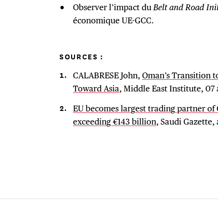
Observer l’impact du
Belt and Road Init
économique UE-GCC.
SOURCES :
CALABRESE John,
Oman’s Transition t
Toward Asia
, Middle East Institute, 07
EU becomes largest trading partner of
exceeding €143 billion
, Saudi Gazette, 