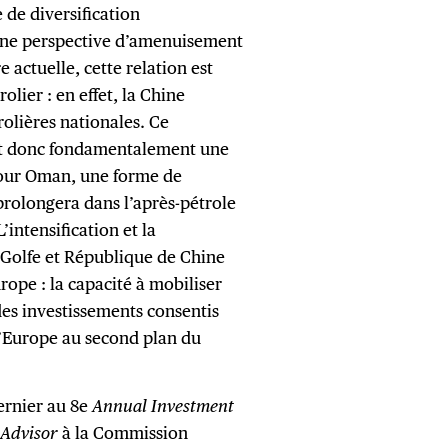
 de diversification
une perspective d’amenuisement
e actuelle, cette relation est
lier : en effet, la Chine
olières nationales. Ce
st donc fondamentalement une
 pour Oman, une forme de
prolongera dans l’après-pétrole
intensification et la
u Golfe et République de Chine
rope : la capacité à mobiliser
des investissements consentis
 l’Europe au second plan du
dernier au 8e
Annual Investment
 Advisor
à la Commission