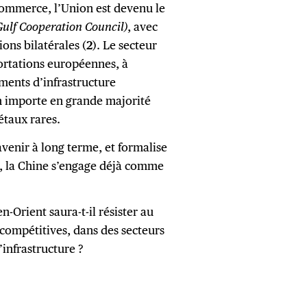
ommerce, l’Union est devenu le
Gulf Cooperation Council)
, avec
ions bilatérales (
2
). Le secteur
portations européennes, à
éments d’infrastructure
ion importe en grande majorité
étaux rares.
venir à long terme, et formalise
, la Chine s’engage déjà comme
-Orient saura-t-il résister au
compétitives, dans des secteurs
’infrastructure ?