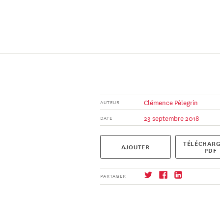
Clémence Pèlegrin
AUTEUR
23 septembre 2018
DATE
TÉLÉCHARG
AJOUTER
PDF
PARTAGER
S'abonner
→