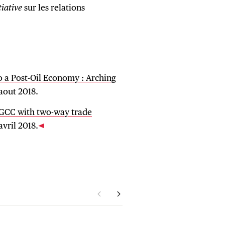
iative
sur les relations
o a Post-Oil Economy : Arching
 aout 2018.
 GCC with two-way trade
avril 2018.