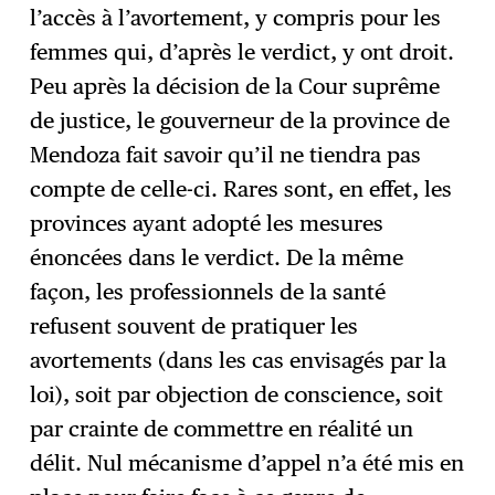
l’accès à l’avortement, y compris pour les
femmes qui, d’après le verdict, y ont droit.
Peu après la décision de la Cour suprême
de justice, le gouverneur de la province de
Mendoza fait savoir qu’il ne tiendra pas
compte de celle-ci. Rares sont, en effet, les
provinces ayant adopté les mesures
énoncées dans le verdict. De la même
façon, les professionnels de la santé
refusent souvent de pratiquer les
avortements (dans les cas envisagés par la
loi), soit par objection de conscience, soit
par crainte de commettre en réalité un
délit. Nul mécanisme d’appel n’a été mis en