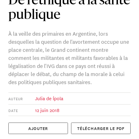
De l’éthique à la santé
publique
À la veille des primaires en Argentine, lors
desquelles la question de l'avortement occupe une
place centrale, le Grand continent montre
comment les militantes et militants favorables à la
légalisation de l'IVG dans ce pays ont réussi à
déplacer le débat, du champ de la morale à celui
des politiques publiques sanitaires.
Julia de Ípola
AUTEUR
12 juin 2018
DATE
AJOUTER
TÉLÉCHARGER LE PDF