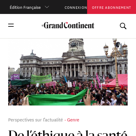
Édition Française
CONNEXION
OFFRE ABONNEMENT
Perspectives sur l’actualité
Genre