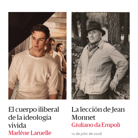
El cuerpo iliberal
La lección de Jean
de la ideología
Monnet
vivida
Giuliano da Empoli
12 de julio de 2026
Marlène Laruelle