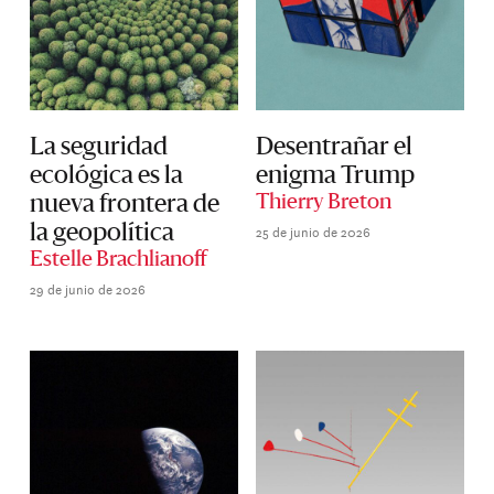
La seguridad
Desentrañar el
ecológica es la
enigma Trump
nueva frontera de
Thierry Breton
25 de junio de 2026
la geopolítica
Estelle Brachlianoff
29 de junio de 2026